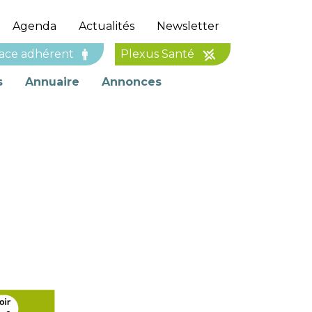
Agenda
Actualités
Newsletter
ace adhérent
Plexus Santé
s
Annuaire
Annonces