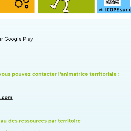
ur
Google Play
vous pouvez contacter l'animatrice territoriale :
d.com
au des ressources par territoire