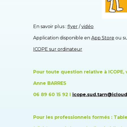
En savoir plus :
flyer
/
vidéo
Application disponible en
App Store
ou s
ICOPE sur ordinateur
Pour toute question relative à ICOPE, 
Anne BARRES
06 89 60 15 92 l
icope.sud.tarn@iclou
Pour les professionnels formés : Table